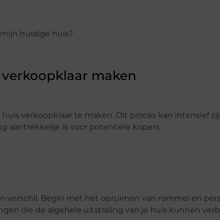
mijn huidige huis?
is verkoopklaar maken
e huis verkoopklaar te maken. Dit proces kan intensief zi
 aantrekkelijk is voor potentiële kopers.
 verschil. Begin met het opruimen van rommel en pers
ngen die de algehele uitstraling van je huis kunnen ver