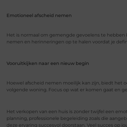
Emotioneel afscheid nemen
Het is normaal om gemengde gevoelens te hebben bij
nemen en herinneringen op te halen voordat je defini
Vooruitkijken naar een nieuw begin
Hoewel afscheid nemen moeilijk kan zijn, biedt het
volgende woning. Focus op wat er komen gaat en geni
Het verkopen van een huis is zonder twijfel een emo
planning, professionele begeleiding zoals die aange
deze ervaring succesvol doorstaan. Veel succes op jou