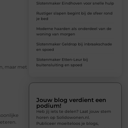
Slotenmaker Eindhoven voor snelle hulp
Rustiger slapen begint bij de sfeer rond
je bed
Moderne haarden als onderdeel van de
woning van morgen
Slotenmaker Geldrop bij inbraakschade
en spoed
Slotenmaker Etten-Leur bij
buitensluiting en spoed
jn, maar met
Jouw blog verdient een
podium!
Heb jij iets te delen? Laat jouw stem
oonlijke
horen op Solidowonen.nl.
beteren.
Publiceer moeiteloos je blogs,