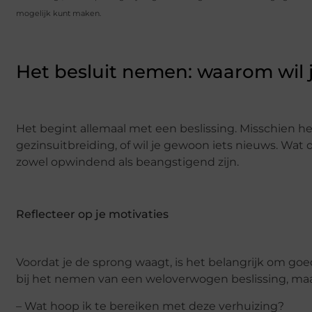
mogelijk kunt maken.
Het besluit nemen: waarom wil 
Het begint allemaal met een beslissing. Misschien h
gezinsuitbreiding, of wil je gewoon iets nieuws. Wat
zowel opwindend als beangstigend zijn.
Reflecteer op je motivaties
Voordat je de sprong waagt, is het belangrijk om goed
bij het nemen van een weloverwogen beslissing, maar 
– Wat hoop ik te bereiken met deze verhuizing?