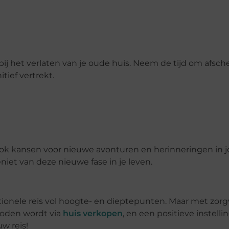
 het verlaten van je oude huis. Neem de tijd om afsche
tief vertrekt.
 ook kansen voor nieuwe avonturen en herinneringen in 
et van deze nieuwe fase in je leven.
tionele reis vol hoogte- en dieptepunten. Maar met zor
boden wordt via
huis verkopen
, en een positieve instellin
w reis!