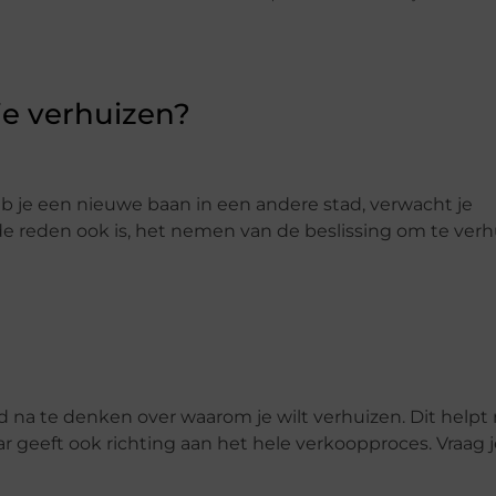
je verhuizen?
eb je een nieuwe baan in een andere stad, verwacht je
 de reden ook is, het nemen van de beslissing om te ver
 na te denken over waarom je wilt verhuizen. Dit helpt 
geeft ook richting aan het hele verkoopproces. Vraag jez