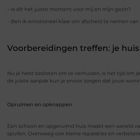
– Is dit het juiste moment voor mij en mijn gezin?
– Ben ik emotioneel klaar om afscheid te nemen van 
Voorbereidingen treffen: je hu
Nu je hebt besloten om te verhuizen, is het tijd om j
de juiste aanpak kun je ervoor zorgen dat jouw woning
Opruimen en opknappen
Een schoon en opgeruimd huis maakt een wereld van
spullen. Overweeg ook kleine reparaties en verbeteri