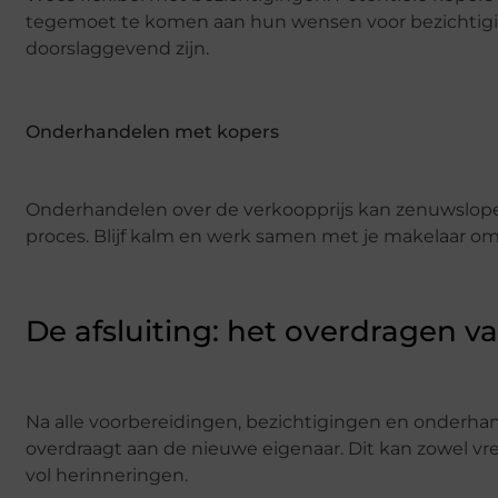
tegemoet te komen aan hun wensen voor bezichtiging
doorslaggevend zijn.
Onderhandelen met kopers
Onderhandelen over de verkoopprijs kan zenuwslopen
proces. Blijf kalm en werk samen met je makelaar om t
De afsluiting: het overdragen va
Na alle voorbereidingen, bezichtigingen en onderha
overdraagt aan de nieuwe eigenaar. Dit kan zowel vr
vol herinneringen.