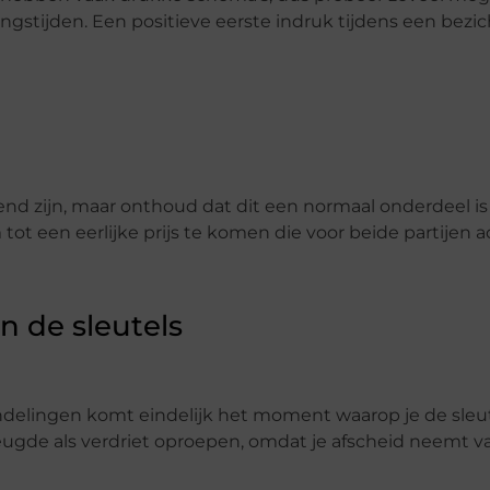
stijden. Een positieve eerste indruk tijdens een bezic
d zijn, maar onthoud dat dit een normaal onderdeel is
ot een eerlijke prijs te komen die voor beide partijen ac
n de sleutels
ndelingen komt eindelijk het moment waarop je de sleu
eugde als verdriet oproepen, omdat je afscheid neemt v