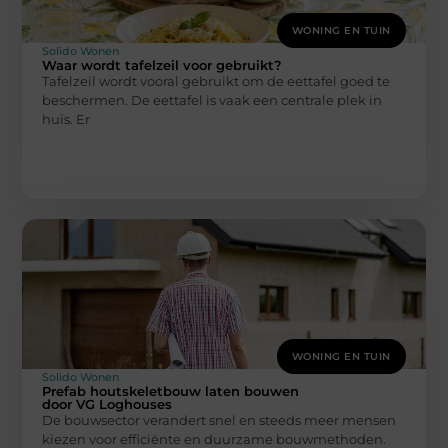
WONING EN TUIN
Solido Wonen
Waar wordt tafelzeil voor gebruikt?
Tafelzeil wordt vooral gebruikt om de eettafel goed te
beschermen. De eettafel is vaak een centrale plek in
huis. Er
WONING EN TUIN
Solido Wonen
Prefab houtskeletbouw laten bouwen
door VG Loghouses
De bouwsector verandert snel en steeds meer mensen
kiezen voor efficiënte en duurzame bouwmethoden.