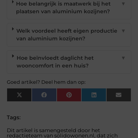
Hoe belangrijk is maatwerk bij het
▼
plaatsen van aluminium kozijnen?
Welk voordeel heeft eigen productie
▼
van aluminium kozijnen?
Hoe beïnvloedt daglicht het
▼
wooncomfort in een huis?
Goed artikel? Deel hem dan op:
X
Facebook
Pinterest
LinkedIn
Email
(Twitter)
Tags:
Dit artikel is samengesteld door het
redactieteam van solidowonen.nl, dat zich