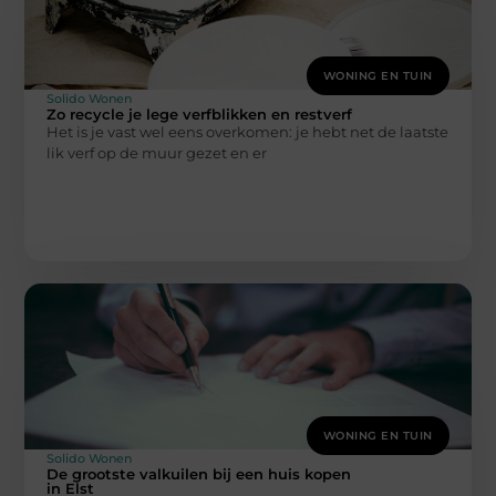
WONING EN TUIN
Solido Wonen
Zo recycle je lege verfblikken en restverf
Het is je vast wel eens overkomen: je hebt net de laatste
lik verf op de muur gezet en er
WONING EN TUIN
Solido Wonen
De grootste valkuilen bij een huis kopen
in Elst