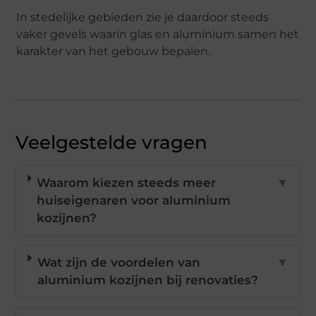
In
stedelijke
gebieden
zie
je
daardoor
steeds
vaker
gevels
waarin
glas
en
aluminium
samen
het
karakter
van
het
gebouw
bepalen.
Veelgestelde vragen
Waarom kiezen steeds meer
▼
huiseigenaren voor aluminium
kozijnen?
Wat zijn de voordelen van
▼
aluminium kozijnen bij renovaties?