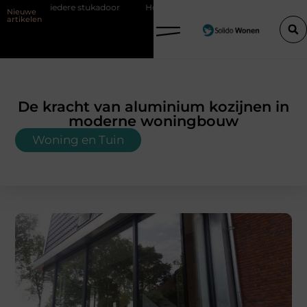
adoor
Hoe bouwfolie zorgt voor een sterker en droger bouwproject
Nieuwe
artikelen
De kracht van aluminium kozijnen in
moderne woningbouw
Woning en Tuin