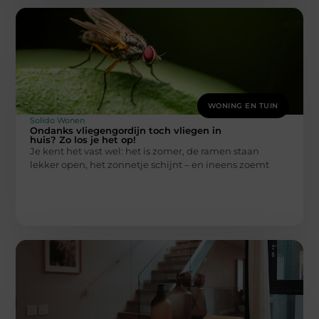
WONING EN TUIN
Solido Wonen
Ondanks vliegengordijn toch vliegen in
huis? Zo los je het op!
Je kent het vast wel: het is zomer, de ramen staan
lekker open, het zonnetje schijnt – en ineens zoemt