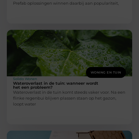
Prefab oplossingen winnen daarbij aan populariteit,
WONING EN TUIN
Solido Wonen
Wateroverlast in de tuin: wanneer wordt
het een probleem?
Wateroverlast in de tuin komt steeds vaker voor. Na een
flinke regenbui blijven plassen staan op het gazon,
loopt water