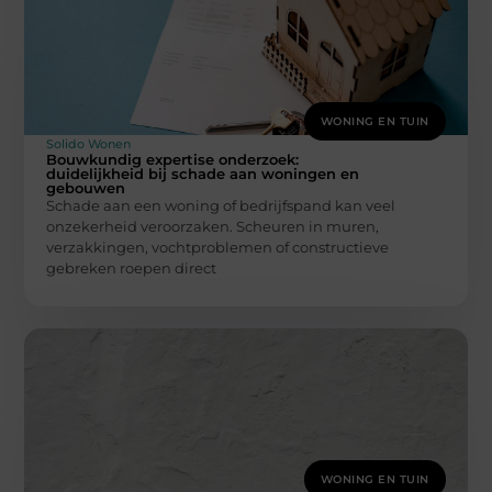
WONING EN TUIN
Solido Wonen
Bouwkundig expertise onderzoek:
duidelijkheid bij schade aan woningen en
gebouwen
Schade aan een woning of bedrijfspand kan veel
onzekerheid veroorzaken. Scheuren in muren,
verzakkingen, vochtproblemen of constructieve
gebreken roepen direct
WONING EN TUIN