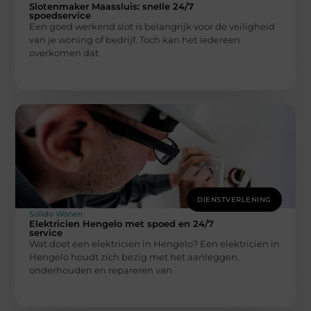
Slotenmaker Maassluis: snelle 24/7
spoedservice
Een goed werkend slot is belangrijk voor de veiligheid
van je woning of bedrijf. Toch kan het iedereen
overkomen dat
DIENSTVERLENING
Solido Wonen
Elektricien Hengelo met spoed en 24/7
service
Wat doet een elektricien in Hengelo? Een elektricien in
Hengelo houdt zich bezig met het aanleggen,
onderhouden en repareren van