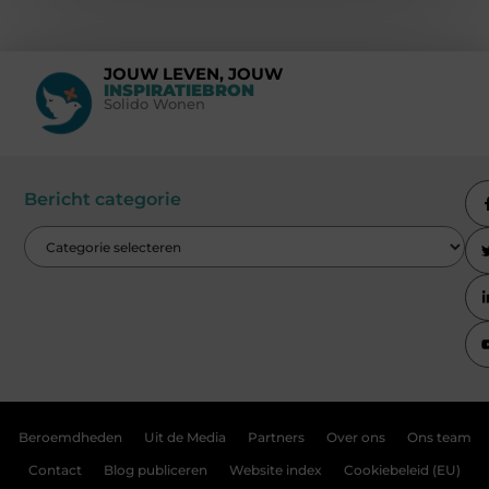
JOUW LEVEN, JOUW
INSPIRATIEBRON
Solido Wonen
Bericht categorie
Beroemdheden
Uit de Media
Partners
Over ons
Ons team
Contact
Blog publiceren
Website index
Cookiebeleid (EU)