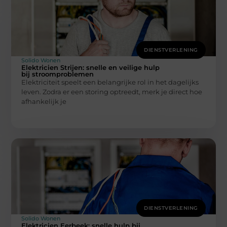
DIENSTVERLENING
Solido Wonen
Elektricien Strijen: snelle en veilige hulp
bij stroomproblemen
Elektriciteit speelt een belangrijke rol in het dagelijks
leven. Zodra er een storing optreedt, merk je direct hoe
afhankelijk je
DIENSTVERLENING
Solido Wonen
Elektricien Eerbeek: snelle hulp bij