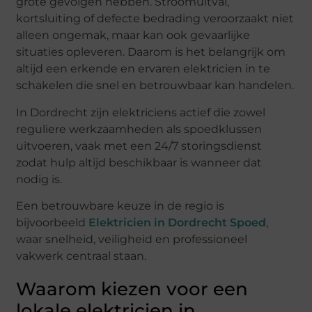
grote gevolgen hebben. Stroomuitval,
kortsluiting of defecte bedrading veroorzaakt niet
alleen ongemak, maar kan ook gevaarlijke
situaties opleveren. Daarom is het belangrijk om
altijd een erkende en ervaren elektricien in te
schakelen die snel en betrouwbaar kan handelen.
In Dordrecht zijn elektriciens actief die zowel
reguliere werkzaamheden als spoedklussen
uitvoeren, vaak met een 24/7 storingsdienst
zodat hulp altijd beschikbaar is wanneer dat
nodig is.
Een betrouwbare keuze in de regio is
bijvoorbeeld
Elektricien in Dordrecht Spoed
,
waar snelheid, veiligheid en professioneel
vakwerk centraal staan.
Waarom kiezen voor een
lokale elektricien in