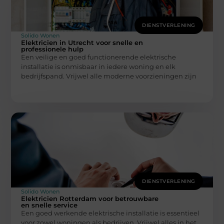
DIENSTVERLENING
Solido Wonen
Elektricien in Utrecht voor snelle en
professionele hulp
Een veilige en goed functionerende elektrische
installatie is onmisbaar in iedere woning en elk
bedrijfspand. Vrijwel alle moderne voorzieningen zijn
DIENSTVERLENING
Solido Wonen
Elektricien Rotterdam voor betrouwbare
en snelle service
Een goed werkende elektrische installatie is essentieel
voor zowel woningen als bedrijven. Vrijwel alles in het