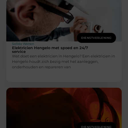
DIENSTVERLENING
Solido Wonen
Elektricien Hengelo met spoed en 24/7
service
Wat doet een elektricien in Hengelo? Een elektricien in
Hengelo houdt zich bezig met het aanleggen,
onderhouden en repareren van
DIENSTVERLENING