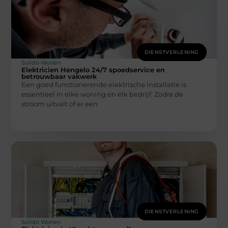
DIENSTVERLENING
Solido Wonen
Elektricien Hengelo 24/7 spoedservice en
betrouwbaar vakwerk
Een goed functionerende elektrische installatie is
essentieel in elke woning en elk bedrijf. Zodra de
stroom uitvalt of er een
DIENSTVERLENING
Solido Wonen