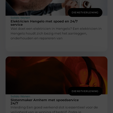
DIENSTVERLENING
Solido Wonen
Elektricien Hengelo met spoed en 24/7
service
Wat doet een elektricien in Hengelo? Een elektricien in
Hengelo houdt zich bezig met het aanleggen,
onderhouden en repareren van
DIENSTVERLENING
Solido Wonen
Slotenmaker Arnhem met spoedservice
24/7
Inleiding Een goed werkend slot is essentieel voor de
veiligheid van je woning of bedrijf. Zodra je