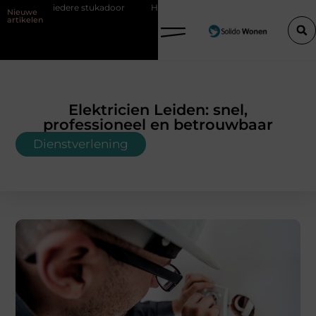
tukadoor
Hoe bouwfolie zorgt voor een sterker en droger bouwprojec
Nieuwe
artikelen
Elektricien Leiden: snel,
professioneel en betrouwbaar
Dienstverlening