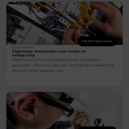
DIENSTVERLENING
Solido Wonen
Elektricien Amsterdam voor snelle en
veilige hulp
Elektriciteit is in het dagelijks leven onmisbaar
geworden. Of het nu gaat om verlichting, verwarming,
internet of het opladen van