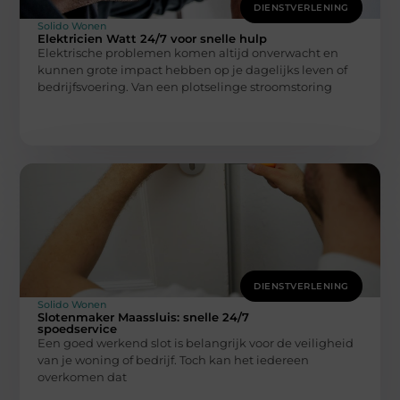
DIENSTVERLENING
Solido Wonen
Elektricien Watt 24/7 voor snelle hulp
Elektrische problemen komen altijd onverwacht en
kunnen grote impact hebben op je dagelijks leven of
bedrijfsvoering. Van een plotselinge stroomstoring
DIENSTVERLENING
Solido Wonen
Slotenmaker Maassluis: snelle 24/7
spoedservice
Een goed werkend slot is belangrijk voor de veiligheid
van je woning of bedrijf. Toch kan het iedereen
overkomen dat