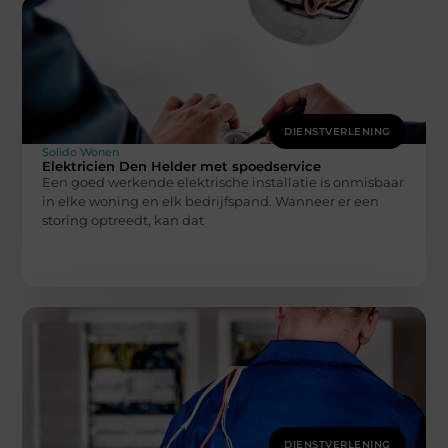
DIENSTVERLENING
Solido Wonen
Elektricien Den Helder met spoedservice
Een goed werkende elektrische installatie is onmisbaar
in elke woning en elk bedrijfspand. Wanneer er een
storing optreedt, kan dat
DIENSTVERLENING