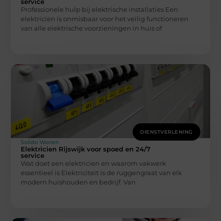
service
Professionele hulp bij elektrische installaties Een
elektricien is onmisbaar voor het veilig functioneren
van alle elektrische voorzieningen in huis of
DIENSTVERLENING
Solido Wonen
Elektricien Rijswijk voor spoed en 24/7
service
Wat doet een elektricien en waarom vakwerk
essentieel is Elektriciteit is de ruggengraat van elk
modern huishouden en bedrijf. Van