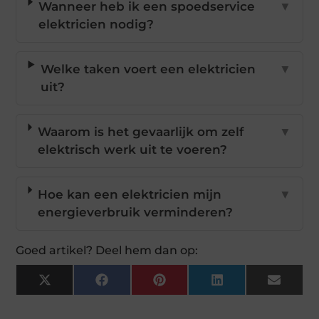
Wanneer heb ik een spoedservice
▼
elektricien nodig?
Welke taken voert een elektricien
▼
uit?
Waarom is het gevaarlijk om zelf
▼
elektrisch werk uit te voeren?
Hoe kan een elektricien mijn
▼
energieverbruik verminderen?
Goed artikel? Deel hem dan op:
X
Facebook
Pinterest
LinkedIn
Email
(Twitter)