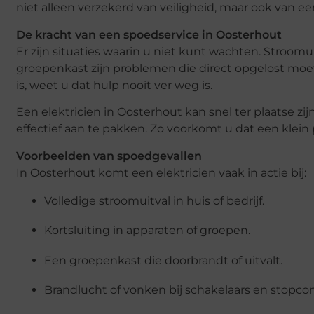
niet alleen verzekerd van veiligheid, maar ook van e
De kracht van een spoedservice in Oosterhout
Er zijn situaties waarin u niet kunt wachten. Stroom
groepenkast zijn problemen die direct opgelost moe
is, weet u dat hulp nooit ver weg is.
Een elektricien in Oosterhout kan snel ter plaatse zi
effectief aan te pakken. Zo voorkomt u dat een klein
Voorbeelden van spoedgevallen
In Oosterhout komt een elektricien vaak in actie bij:
Volledige stroomuitval in huis of bedrijf.
Kortsluiting in apparaten of groepen.
Een groepenkast die doorbrandt of uitvalt.
Brandlucht of vonken bij schakelaars en stopco