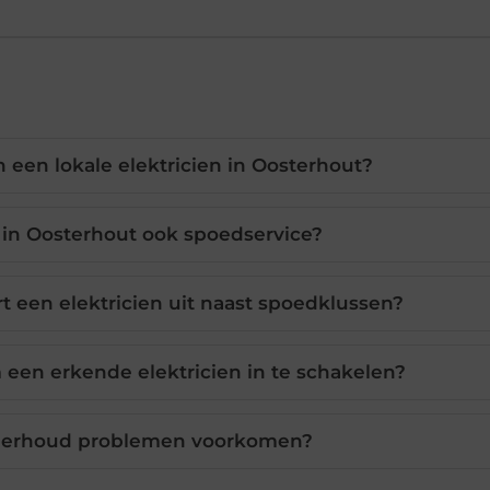
 een lokale elektricien in Oosterhout?
n in Oosterhout ook spoedservice?
een elektricien uit naast spoedklussen?
 een erkende elektricien in te schakelen?
nderhoud problemen voorkomen?