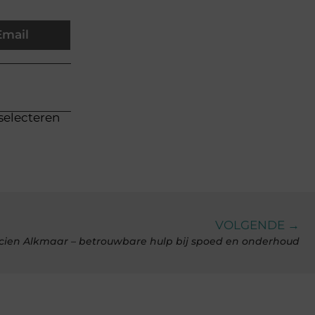
Email
 selecteren
VOLGENDE →
icien Alkmaar – betrouwbare hulp bij spoed en onderhoud