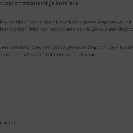
en toekomstbestendige installatie.
uitval midden in de nacht, vonken bij een stopcontact of
ten worden. Met een spoedservice die 24 uur per dag b
jn en beschikt over het juiste gereedschap om de situatie
 probleem uitgroeit tot een groot gevaar.
ntacten.