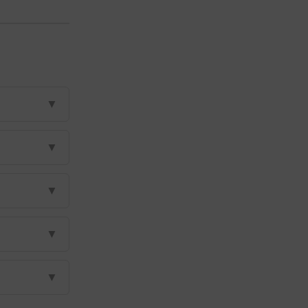
▼
▼
▼
▼
▼