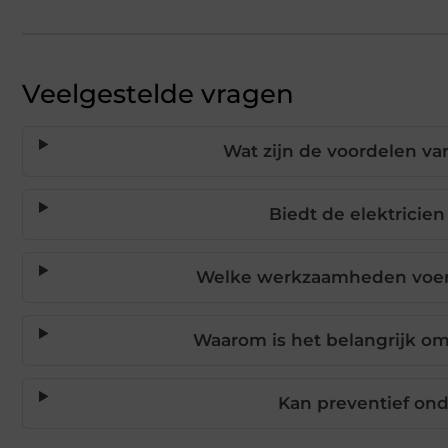
Veelgestelde vragen
Wat zijn de voordelen van
Biedt de elektricie
Welke werkzaamheden voert 
Waarom is het belangrijk om
Kan preventief o