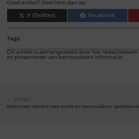
Goed artikel? Deel hem dan op:
X (Twitter)
Facebook
Tags:
Dit artikel is samengesteld door het redactieteam 
en presenteren van betrouwbare informatie.
← VORIG
Elektricien Almere met snelle en betrouwbare spoedservi