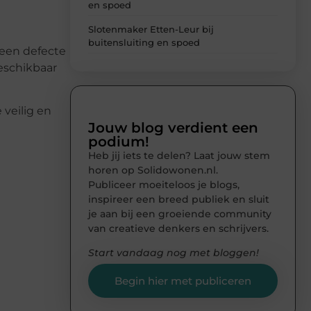
en spoed
Slotenmaker Etten-Leur bij
buitensluiting en spoed
 een defecte
eschikbaar
 veilig en
Jouw blog verdient een
podium!
Heb jij iets te delen? Laat jouw stem
horen op Solidowonen.nl.
Publiceer moeiteloos je blogs,
inspireer een breed publiek en sluit
je aan bij een groeiende community
van creatieve denkers en schrijvers.
Start vandaag nog met bloggen!
Begin hier met publiceren