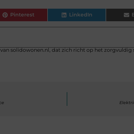
Pinterest
LinkedIn
van solidowonen.nl, dat zich richt op het zorgvuldig
ce
Elektr