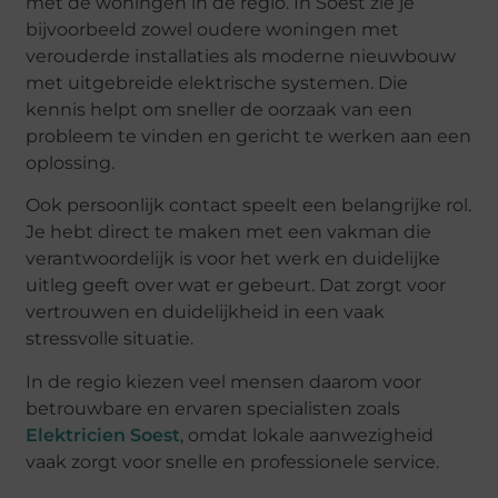
met de woningen in de regio. In Soest zie je
bijvoorbeeld zowel oudere woningen met
verouderde installaties als moderne nieuwbouw
met uitgebreide elektrische systemen. Die
kennis helpt om sneller de oorzaak van een
probleem te vinden en gericht te werken aan een
oplossing.
Ook persoonlijk contact speelt een belangrijke rol.
Je hebt direct te maken met een vakman die
verantwoordelijk is voor het werk en duidelijke
uitleg geeft over wat er gebeurt. Dat zorgt voor
vertrouwen en duidelijkheid in een vaak
stressvolle situatie.
In de regio kiezen veel mensen daarom voor
betrouwbare en ervaren specialisten zoals
Elektricien Soest
, omdat lokale aanwezigheid
vaak zorgt voor snelle en professionele service.