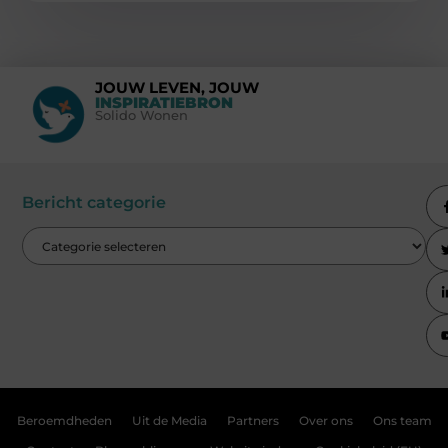
JOUW LEVEN, JOUW
INSPIRATIEBRON
Solido Wonen
Bericht categorie
Beroemdheden
Uit de Media
Partners
Over ons
Ons team