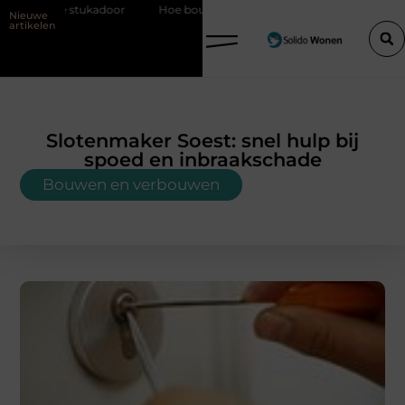
or
Hoe bouwfolie zorgt voor een sterker en droger bouwproject
Nieuwe
artikelen
Slotenmaker Soest: snel hulp bij
spoed en inbraakschade
Bouwen en verbouwen