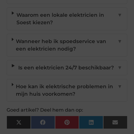
Waarom een lokale elektricien in
▼
Soest kiezen?
Wanneer heb ik spoedservice van
▼
een elektricien nodig?
Is een elektricien 24/7 beschikbaar?
▼
Hoe kan ik elektrische problemen in
▼
mijn huis voorkomen?
Goed artikel? Deel hem dan op:
X
Facebook
Pinterest
LinkedIn
Email
(Twitter)