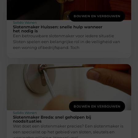
BOUWEN EN VERBOUWEN
Solido Wonen
Slotenmaker Huissen: snelle hulp wanneer
het nodig is
Een betrouwbare slotenmaker voor iedere situatie
Sloten spelen een belangrijke rol in de veiligheid van
een woning of bedrijfspand. Toch
BOUWEN EN VERBOUWEN
Solido Wonen
Slotenmaker Breda: snel geholpen bij
noodsituaties
Wat doet een slotenmaker precies? Een slotenmaker is
een specialist op het gebied van sloten, sleutels en
woningbeveiliging. Hoewel veel