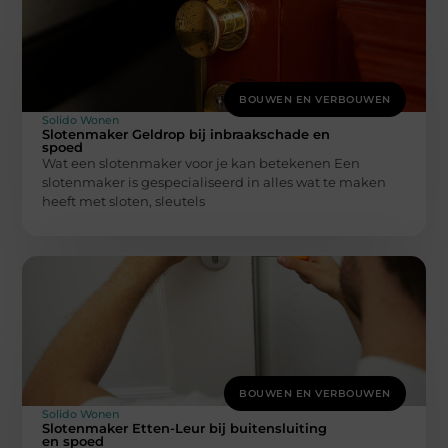
BOUWEN EN VERBOUWEN
Solido Wonen
Slotenmaker Geldrop bij inbraakschade en
spoed
Wat een slotenmaker voor je kan betekenen Een
slotenmaker is gespecialiseerd in alles wat te maken
heeft met sloten, sleutels
BOUWEN EN VERBOUWEN
Solido Wonen
Slotenmaker Etten-Leur bij buitensluiting
en spoed