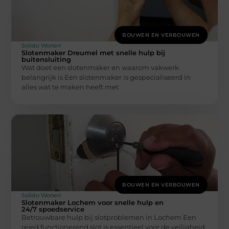
BOUWEN EN VERBOUWEN
Solido Wonen
Slotenmaker Dreumel met snelle hulp bij
buitensluiting
Wat doet een slotenmaker en waarom vakwerk
belangrijk is Een slotenmaker is gespecialiseerd in
alles wat te maken heeft met
BOUWEN EN VERBOUWEN
Solido Wonen
Slotenmaker Lochem voor snelle hulp en
24/7 spoedservice
Betrouwbare hulp bij slotproblemen in Lochem Een
goed functionerend slot is essentieel voor de veiligheid