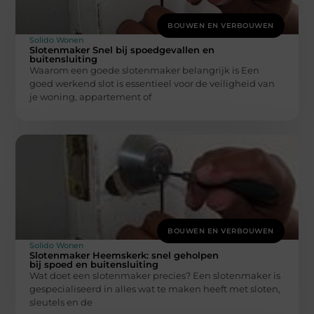
BOUWEN EN VERBOUWEN
Solido Wonen
Slotenmaker Snel bij spoedgevallen en
buitensluiting
Waarom een goede slotenmaker belangrijk is Een
goed werkend slot is essentieel voor de veiligheid van
je woning, appartement of
BOUWEN EN VERBOUWEN
Solido Wonen
Slotenmaker Heemskerk: snel geholpen
bij spoed en buitensluiting
Wat doet een slotenmaker precies? Een slotenmaker is
gespecialiseerd in alles wat te maken heeft met sloten,
sleutels en de