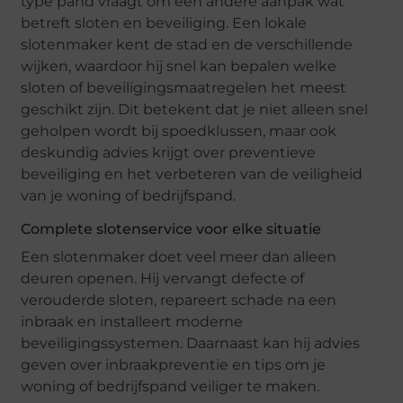
type pand vraagt om een andere aanpak wat
betreft sloten en beveiliging. Een lokale
slotenmaker kent de stad en de verschillende
wijken, waardoor hij snel kan bepalen welke
sloten of beveiligingsmaatregelen het meest
geschikt zijn. Dit betekent dat je niet alleen snel
geholpen wordt bij spoedklussen, maar ook
deskundig advies krijgt over preventieve
beveiliging en het verbeteren van de veiligheid
van je woning of bedrijfspand.
Complete slotenservice voor elke situatie
Een slotenmaker doet veel meer dan alleen
deuren openen. Hij vervangt defecte of
verouderde sloten, repareert schade na een
inbraak en installeert moderne
beveiligingssystemen. Daarnaast kan hij advies
geven over inbraakpreventie en tips om je
woning of bedrijfspand veiliger te maken.