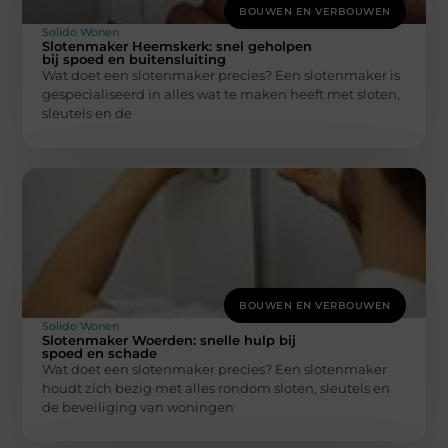
BOUWEN EN VERBOUWEN
Solido Wonen
Slotenmaker Heemskerk: snel geholpen
bij spoed en buitensluiting
Wat doet een slotenmaker precies? Een slotenmaker is
gespecialiseerd in alles wat te maken heeft met sloten,
sleutels en de
BOUWEN EN VERBOUWEN
Solido Wonen
Slotenmaker Woerden: snelle hulp bij
spoed en schade
Wat doet een slotenmaker precies? Een slotenmaker
houdt zich bezig met alles rondom sloten, sleutels en
de beveiliging van woningen