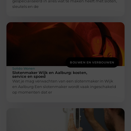
gespecialiseerd in alles wat te maken heeft met sloten,
sleutels en de
BOUWEN EN VERBOUWEN
Solido Wonen
Slotenmaker Wijk en Aalburg: kosten,
service en spoed
Wat je mag verwachten van een slotenmaker in Wijk
en Aalburg Een slotenmaker wordt vaak ingeschakeld
op momenten dat er