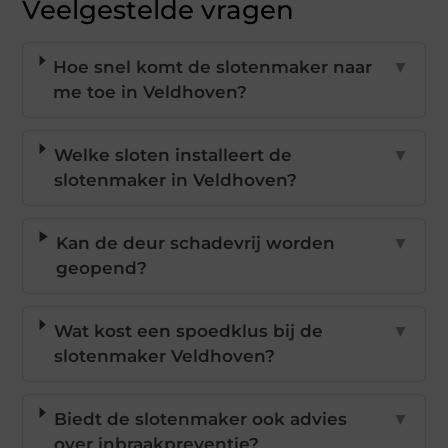
Veelgestelde vragen
Hoe snel komt de slotenmaker naar
▼
me toe in Veldhoven?
Welke sloten installeert de
▼
slotenmaker in Veldhoven?
Kan de deur schadevrij worden
▼
geopend?
Wat kost een spoedklus bij de
▼
slotenmaker Veldhoven?
Biedt de slotenmaker ook advies
▼
over inbraakpreventie?