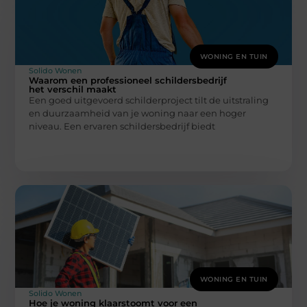
WONING EN TUIN
Solido Wonen
Waarom een professioneel schildersbedrijf
het verschil maakt
Een goed uitgevoerd schilderproject tilt de uitstraling
en duurzaamheid van je woning naar een hoger
niveau. Een ervaren schildersbedrijf biedt
WONING EN TUIN
Solido Wonen
Hoe je woning klaarstoomt voor een