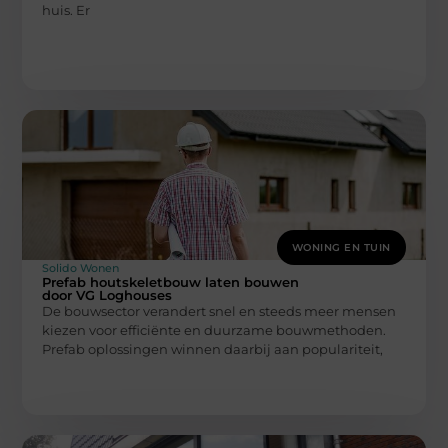
huis. Er
WONING EN TUIN
Solido Wonen
Prefab houtskeletbouw laten bouwen
door VG Loghouses
De bouwsector verandert snel en steeds meer mensen
kiezen voor efficiënte en duurzame bouwmethoden.
Prefab oplossingen winnen daarbij aan populariteit,