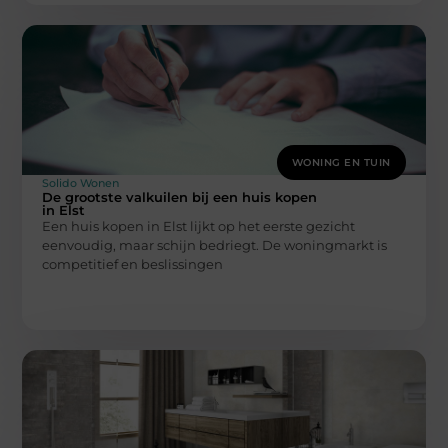
WONING EN TUIN
Solido Wonen
De grootste valkuilen bij een huis kopen
in Elst
Een huis kopen in Elst lijkt op het eerste gezicht
eenvoudig, maar schijn bedriegt. De woningmarkt is
competitief en beslissingen