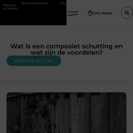
oor
Hoe bouwfolie zorgt voor een sterker en droger bouwproject
Nieuwe
artikelen
Wat is een composiet schutting en
wat zijn de voordelen?
Woning en Tuin