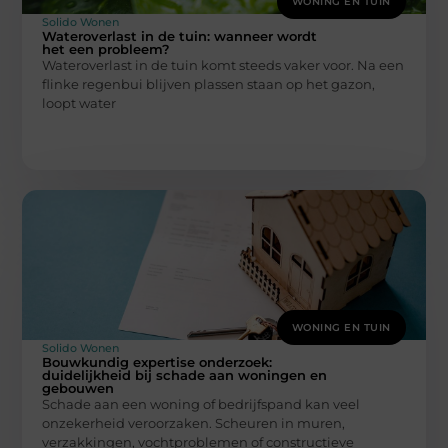
WONING EN TUIN
Solido Wonen
Wateroverlast in de tuin: wanneer wordt
het een probleem?
Wateroverlast in de tuin komt steeds vaker voor. Na een
flinke regenbui blijven plassen staan op het gazon,
loopt water
WONING EN TUIN
Solido Wonen
Bouwkundig expertise onderzoek:
duidelijkheid bij schade aan woningen en
gebouwen
Schade aan een woning of bedrijfspand kan veel
onzekerheid veroorzaken. Scheuren in muren,
verzakkingen, vochtproblemen of constructieve