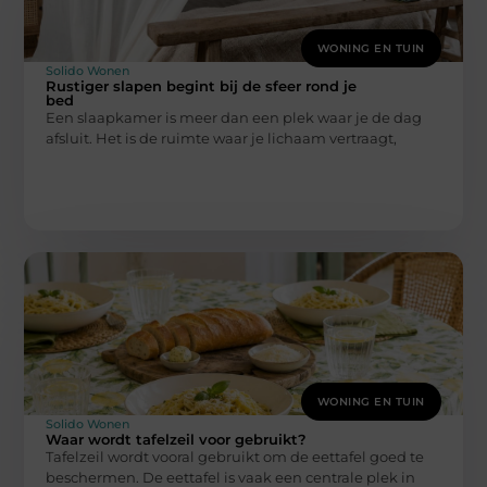
WONING EN TUIN
Solido Wonen
Rustiger slapen begint bij de sfeer rond je
bed
Een slaapkamer is meer dan een plek waar je de dag
afsluit. Het is de ruimte waar je lichaam vertraagt,
WONING EN TUIN
Solido Wonen
Waar wordt tafelzeil voor gebruikt?
Tafelzeil wordt vooral gebruikt om de eettafel goed te
beschermen. De eettafel is vaak een centrale plek in