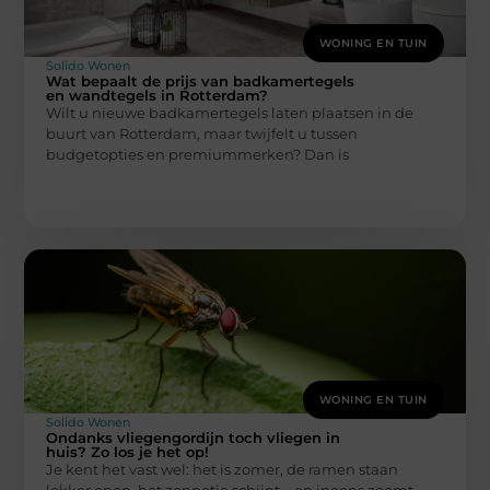
WONING EN TUIN
Solido Wonen
Wat bepaalt de prijs van badkamertegels
en wandtegels in Rotterdam?
Wilt u nieuwe badkamertegels laten plaatsen in de
buurt van Rotterdam, maar twijfelt u tussen
budgetopties en premiummerken? Dan is
WONING EN TUIN
Solido Wonen
Ondanks vliegengordijn toch vliegen in
huis? Zo los je het op!
Je kent het vast wel: het is zomer, de ramen staan
lekker open, het zonnetje schijnt – en ineens zoemt