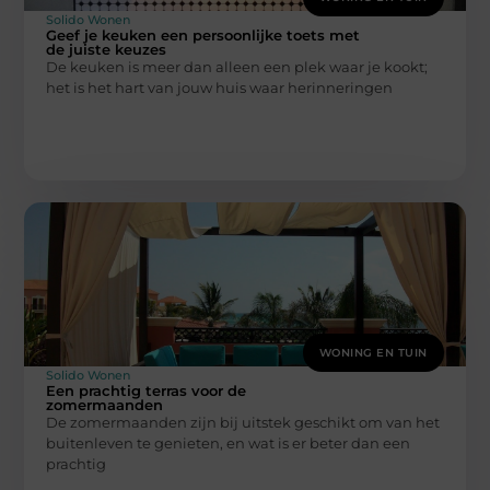
Solido Wonen
Geef je keuken een persoonlijke toets met
de juiste keuzes
De keuken is meer dan alleen een plek waar je kookt;
het is het hart van jouw huis waar herinneringen
WONING EN TUIN
Solido Wonen
Een prachtig terras voor de
zomermaanden
De zomermaanden zijn bij uitstek geschikt om van het
buitenleven te genieten, en wat is er beter dan een
prachtig