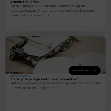
groene toekomst
De overgang naar duurzaam wonen vraagt om
bewuste keuzes. Niet alleen om energie te besparen,
maar ook om je woning
WONING EN TUIN
Solido Wonen
Zo recycle je lege verfblikken en restverf
Het is je vast wel eens overkomen: je hebt net de laatste
lik verf op de muur gezet en er