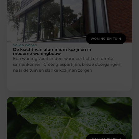
WONING EN TUIN
Solido Wonen
De kracht van aluminium kozijnen in
moderne woningbouw
Een woning voelt anders wanneer licht en ruimte
samenkomen. Grote glaspartijen, brede doorgangen
naar de tuin en slanke kozijnen zorgen