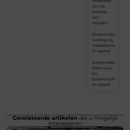
onderdeel
van de
woning
van
morgen
Slotenmaker
Geldrop bij
inbraakschade
en spoed
Slotenmaker
Etten-Leur
bij
buitensluiting
en spoed
Gerelateerde artikelen
die u mogelijk
interesseren