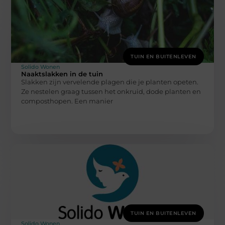
TUIN EN BUITENLEVEN
Solido Wonen
Naaktslakken in de tuin
Slakken zijn vervelende plagen die je planten opeten.
Ze nestelen graag tussen het onkruid, dode planten en
composthopen. Een manier
TUIN EN BUITENLEVEN
Solido Wonen