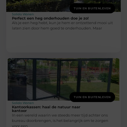
TUIN EN BUITENLEVEN
Solido Wonen
Perfect een heg onderhouden doe je zo!
Als je een heg hebt, kun je hem er ontzettend mooi uit
laten zien door hem goed te onderhouden. Maar
TUIN EN BUITENLEVEN
Solido Wonen
Kantoorkassen: haal de natuur naar
kantoor
In een wereld waarin we steeds meer tijd achter ons
bureau doorbrengen, is het belangrijk om te zorgen
voor een