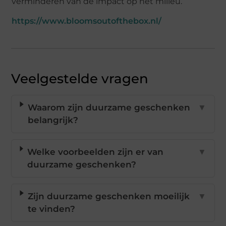
verminderen van de impact op het milieu.
https://www.bloomsoutofthebox.nl/
Veelgestelde vragen
Waarom zijn duurzame geschenken
▼
belangrijk?
Welke voorbeelden zijn er van
▼
duurzame geschenken?
Zijn duurzame geschenken moeilijk
▼
te vinden?