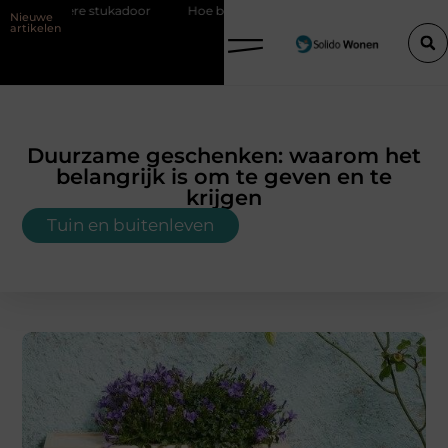
adoor
Hoe bouwfolie zorgt voor een sterker en droger bouwproject
Nieuwe
artikelen
Duurzame geschenken: waarom het
belangrijk is om te geven en te
krijgen
Tuin en buitenleven