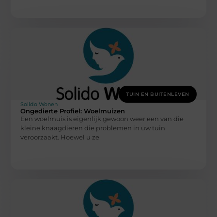
TUIN EN BUITENLEVEN
Solido Wonen
Ongedierte Profiel: Woelmuizen
Een woelmuis is eigenlijk gewoon weer een van die
kleine knaagdieren die problemen in uw tuin
veroorzaakt. Hoewel u ze