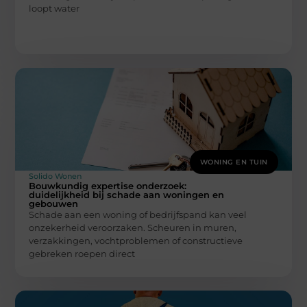
loopt water
WONING EN TUIN
Solido Wonen
Bouwkundig expertise onderzoek:
duidelijkheid bij schade aan woningen en
gebouwen
Schade aan een woning of bedrijfspand kan veel
onzekerheid veroorzaken. Scheuren in muren,
verzakkingen, vochtproblemen of constructieve
gebreken roepen direct