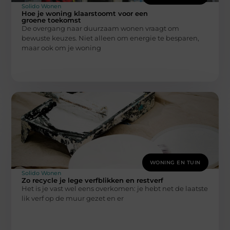
Solido Wonen
Hoe je woning klaarstoomt voor een
groene toekomst
De overgang naar duurzaam wonen vraagt om
bewuste keuzes. Niet alleen om energie te besparen,
maar ook om je woning
WONING EN TUIN
Solido Wonen
Zo recycle je lege verfblikken en restverf
Het is je vast wel eens overkomen: je hebt net de laatste
lik verf op de muur gezet en er