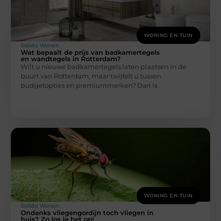
WONING EN TUIN
Solido Wonen
Wat bepaalt de prijs van badkamertegels
en wandtegels in Rotterdam?
Wilt u nieuwe badkamertegels laten plaatsen in de
buurt van Rotterdam, maar twijfelt u tussen
budgetopties en premiummerken? Dan is
WONING EN TUIN
Solido Wonen
Ondanks vliegengordijn toch vliegen in
huis? Zo los je het op!