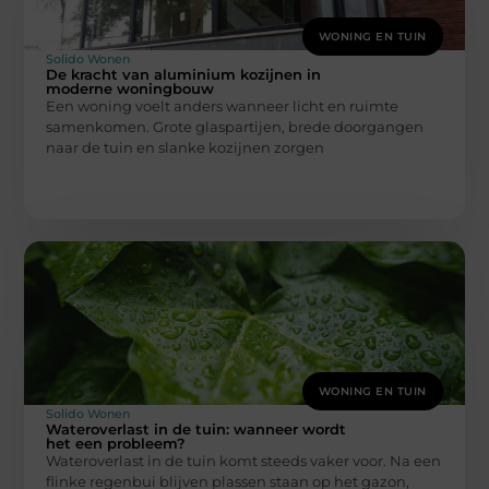
WONING EN TUIN
Solido Wonen
De kracht van aluminium kozijnen in
moderne woningbouw
Een woning voelt anders wanneer licht en ruimte
samenkomen. Grote glaspartijen, brede doorgangen
naar de tuin en slanke kozijnen zorgen
WONING EN TUIN
Solido Wonen
Wateroverlast in de tuin: wanneer wordt
het een probleem?
Wateroverlast in de tuin komt steeds vaker voor. Na een
flinke regenbui blijven plassen staan op het gazon,