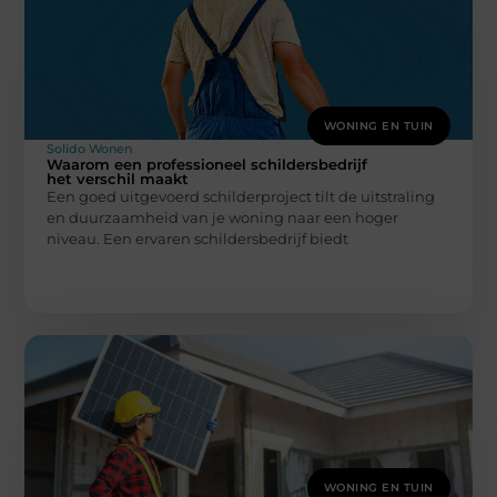
WONING EN TUIN
Solido Wonen
Waarom een professioneel schildersbedrijf
het verschil maakt
Een goed uitgevoerd schilderproject tilt de uitstraling
en duurzaamheid van je woning naar een hoger
niveau. Een ervaren schildersbedrijf biedt
WONING EN TUIN