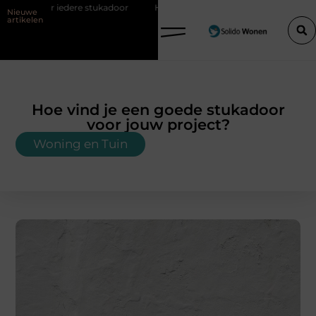
tukadoor
Hoe bouwfolie zorgt voor een sterker en droger bouwproje
Nieuwe
artikelen
Hoe vind je een goede stukadoor
voor jouw project?
Woning en Tuin