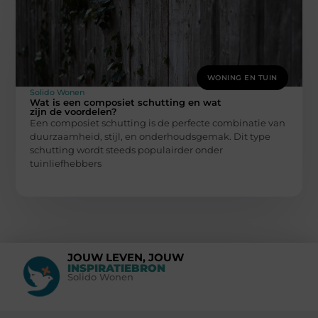
WONING EN TUIN
Solido Wonen
Wat is een composiet schutting en wat
zijn de voordelen?
Een composiet schutting is de perfecte combinatie van
duurzaamheid, stijl, en onderhoudsgemak. Dit type
schutting wordt steeds populairder onder
tuinliefhebbers
JOUW LEVEN, JOUW
INSPIRATIEBRON
Solido Wonen